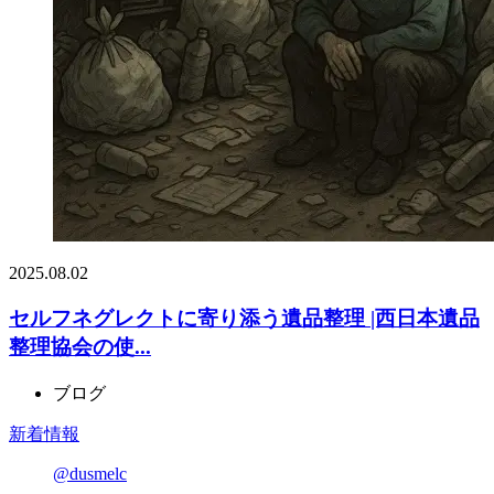
2025.08.02
セルフネグレクトに寄り添う遺品整理 |西日本遺品
整理協会の使...
ブログ
新着情報
@dusmelc