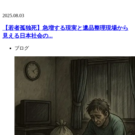
2025.08.03
【若者孤独死】急増する現実と遺品整理現場から
見える日本社会の...
ブログ