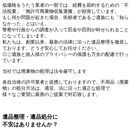
低価格をうたう業者の一部では、経費を節約するための「不
法投棄」「無許可廃棄物収集運搬」が頻発しています。
もし何か問題が起きた場合、依頼者であるご遺族にも「知ら
なかった」とはいえ、
警察や行政からの調査が入って罰金や罰則が科せられること
になってしまいます。
私たちは、創業以来、最新の法律に沿った遺品整理を徹底し
ております。どうぞ安心してお任せください。
◎ご遺族と故人様のプライバシーの保護も万全の配慮で行っ
ています。
当社では廃棄物の処理は法令厳守します
各自治体の許可業者と提携しておりますので、不用品（廃棄
物）の処分方法は、適宜、法に沿った適正な処理で
様々なご要望に最善のご提案で対応致します。
遺品整理・遺品処分
に
不安はありませんか？