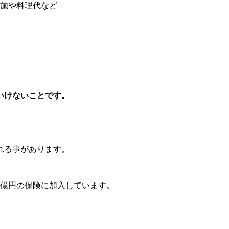
施や料理代など
いけないことです。
れる事があります。
1億円の保険に加入しています。
。