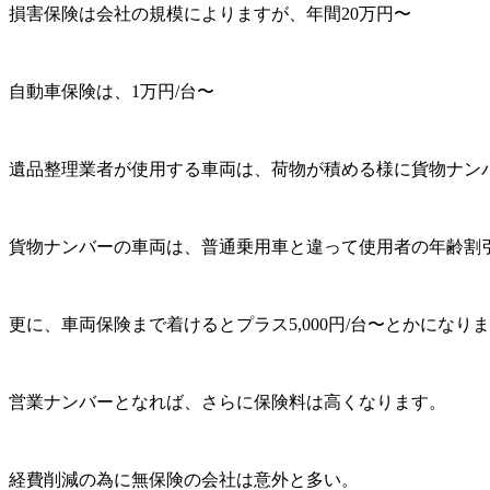
損害保険は会社の規模によりますが、年間20万円〜
自動車保険は、1万円/台〜
遺品整理業者が使用する車両は、荷物が積める様に貨物ナン
貨物ナンバーの車両は、普通乗用車と違って使用者の年齢割
更に、車両保険まで着けるとプラス5,000円/台〜とかになり
営業ナンバーとなれば、さらに保険料は高くなります。
経費削減の為に無保険の会社は意外と多い。