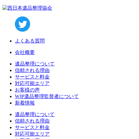
よくある質問
会社概要
遺品整理について
信頼される理由
サービスと料金
対応可能エリア
お客様の声
WJP遺品整理監督者について
新着情報
遺品整理について
信頼される理由
サービスと料金
対応可能エリア