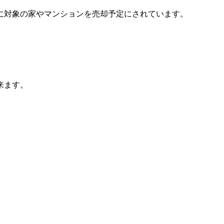
に対象の家やマンションを売却予定にされています。
来ます。