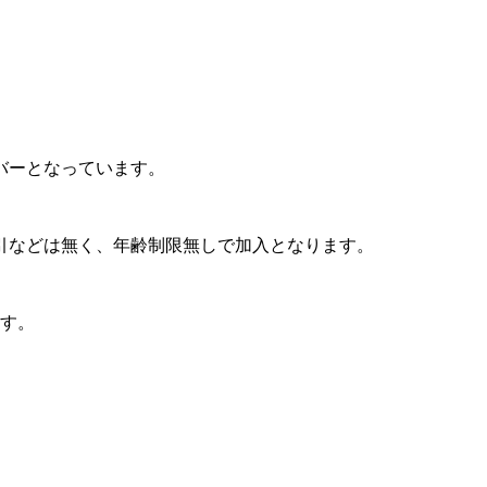
バーとなっています。
引などは無く、年齢制限無しで加入となります。
ます。