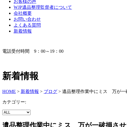
お客様の声
WJP遺品整理監督者について
会社概要
お問い合わせ
よくある質問
新着情報
電話受付時間 9：00～19：00
新着情報
HOME
>
新着情報
>
ブログ
>
遺品整理作業中にミス 万が一
カテゴリー:
遺品整理作業中にミス 万が一破損させ