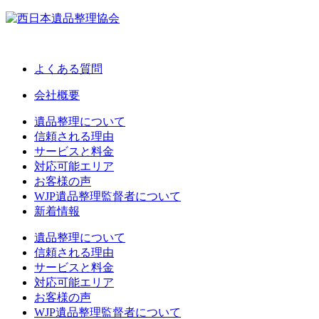
よくある質問
会社概要
遺品整理について
信頼される理由
サービスと料金
対応可能エリア
お客様の声
WJP遺品整理監督者について
新着情報
遺品整理について
信頼される理由
サービスと料金
対応可能エリア
お客様の声
WJP遺品整理監督者について