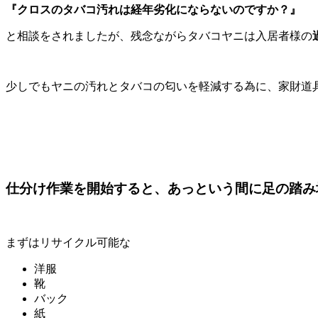
『クロスのタバコ汚れは経年劣化にならないのですか？』
と相談をされましたが、残念ながらタバコヤニは入居者様の
少しでもヤニの汚れとタバコの匂いを軽減する為に、家財道
仕分け作業を開始すると、あっという間に足の踏み
まずはリサイクル可能な
洋服
靴
バック
紙