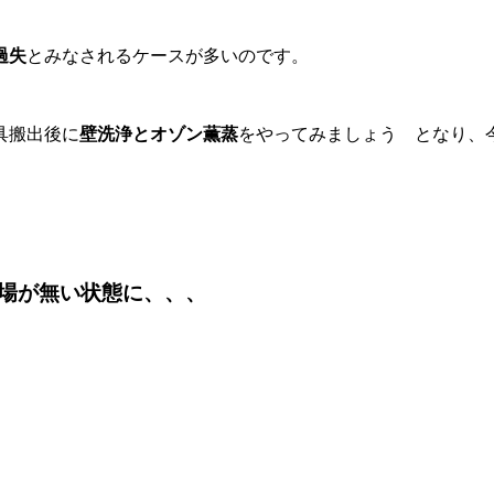
過失
とみなされるケースが多いのです。
具搬出後に
壁洗浄とオゾン薫蒸
をやってみましょう となり、
場が無い状態に、、、