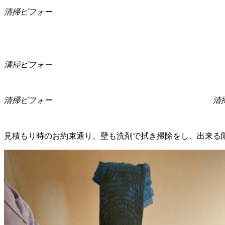
清掃ビフォー 清掃
清掃ビフォー
清掃ビフォー
清
見積もり時のお約束通り、壁も洗剤で拭き掃除をし、出来る