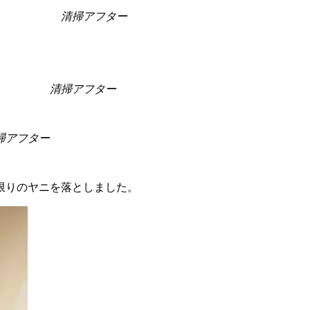
アフター
清掃アフター
掃アフター
限りのヤニを落としました。